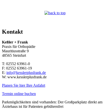
Kontakt
Keßler + Frank
Praxis für Orthopädie
Mauritiusstraße 9
48565 Steinfurt
T:
02552 63961-0
F:
02552 63961-19
E:
info@kesslerplusfrank.de
W:
www.kesslerplusfrank.de
Planen Sie hier Ihre Anfahrt
Termin online buchen
Parkmöglichkeiten sind vorhanden: Der Großparkplatz direkt am
Ärztehaus ist für Patienten gebührenfrei