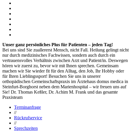
Unser ganz persönliches Plus für Patienten – jeden Tag!
Bei uns sind Sie zuallererst Mensch, nicht Fall. Heilung gelingt nicht
nur durch medizinisches Fachwissen, sondern auch durch ein
vertrauensvolles Verhältnis zwischen Arzt und Patient/in. Deswegen
hören wir zuerst zu, bevor wir mit Ihnen sprechen. Gemeinsam
machen wir Sie wieder fit für den Alltag, den Job, Ihr Hobby oder
für Ihren Lieblingssport! Besuchen Sie uns in unserer
orthopädischen Gemeinschaftspraxis im Ärztehaus domus medica in
Steinfurt-Borghorst neben dem Marienhospital – wir freuen uns auf
Sie! Dr. Thomas Keßler, Dr. Achim M. Frank und das gesamte
Praxisteam
Terminanfrage
//
Rückrufservice
//
Sprechzeiten