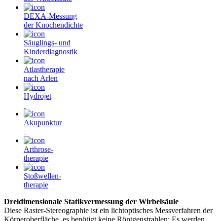
DEXA-Messung
der Knochendichte
Säuglings- und
Kinderdiagnostik
Atlastherapie
nach Arlen
Hydrojet
Akupunktur
Arthrose-
therapie
Stoßwellen-
therapie
Dreidimensionale Statikvermessung der Wirbelsäule
Diese Raster-Stereographie ist ein lichtoptisches Messverfahren der
Körperoberfläche, es benötigt keine Röntgenstrahlen: Es werden