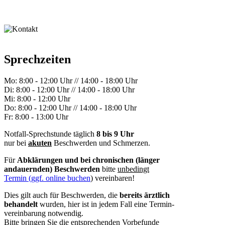
Sprechzeiten
Mo:
8:00 - 12:00 Uhr // 14:00 - 18:00 Uhr
Di:
8:00 - 12:00 Uhr // 14:00 - 18:00 Uhr
Mi:
8:00 - 12:00 Uhr
Do:
8:00 - 12:00 Uhr // 14:00 - 18:00 Uhr
Fr:
8:00 - 13:00 Uhr
Notfall-Sprechstunde täglich
8 bis 9 Uhr
nur bei
akuten
Beschwerden und Schmerzen.
Für
Abklärungen und bei chronischen (länger
andauernden) Beschwerden
bitte
unbedingt
Termin (ggf. online buchen
) vereinbaren!
Dies gilt auch für Beschwerden, die
bereits ärztlich
behandelt
wurden, hier ist in jedem Fall eine Termin-
vereinbarung notwendig.
Bitte bringen Sie die entsprechenden Vorbefunde