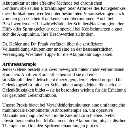
Akupunktur ist eine effektive Methode bei chronischen
Lendenwirbelsäulen-Erkrankungen oder Arthrose des Kniegelenkes,
diese Indikationen werden unter bestimmten Voraussetzungen auch
von den gesetzlichen Krankenkassen übernommen. Auch bei
Beschwerden der Halswirbelsäule, der Schulter-Nackenregion, der
Hüft- oder Sprunggelenke oder speziell bei Kopfschmerzen eignet
sich die Akupunktur, Ihre Beschwerden zu lindern.
Dr. Keßler und Dr. Frank verfügen über die zertifizierte
Vollausbildung Akupunktur und sind an der kassenärztlichen
Vereinigung Westfalen-Lippe für die Akupunktur zugelassen.
Arthrosetherapie
Jedes Gelenk besteht aus zwei beweglich miteinander verbundenen
Knochen. An ihren Kontaktflächen sind sie mit einer
stoßdämpfenden Gleitschicht überzogen, dem Gelenkknorpel. Die
Gelenkkapsel ist mit einer Schleimhaut ausgekleidet, die auch die
Gelenkflüssigkeit bildet – sie ist besonders wichtig für die Erhaltung
der gesunden Gelenkfunktion.
Unsere Praxis bietet bei Verschleißerkrankungen eine umfangreiche
multimodale (kombinierte) Arthrosetherapie an, um operative
Maßnahmen möglichst weit in die Zukunft zu schieben. Neben
physiotherapeutischen Maßnahmen, der Akupunktur, physikalischen
Therapien und lokalen Spritzenbehandlungen gibt es